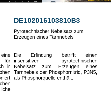
DE102016103810B3
Pyrotechnischer Nebelsatz zum
Erzeugen eines Tarnnebels
eine
Die Erfindung betrifft einen
 für
insensitiven pyrotechnischen
ch in
Nebelsatz zum Erzeugen eines
ohen
Tarnnebels der Phosphornitrid, P3N5,
niert
als Phosphorquelle enthält.
chen
liche