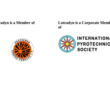
adyn is a Member of
Lutradyn is a Corporate Mem
of